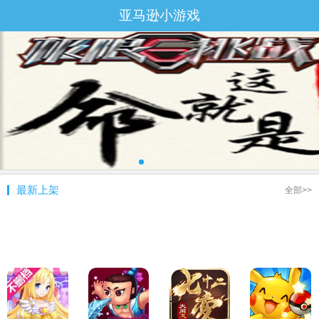
亚马逊小游戏
最新上架
全部>>