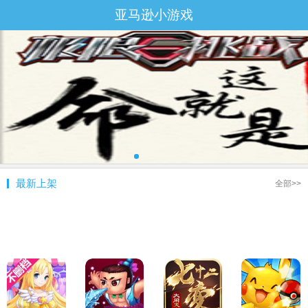
亚马逊小游戏
最新上架
全部>>