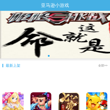
亚马逊小游戏
最新上架
全部>>