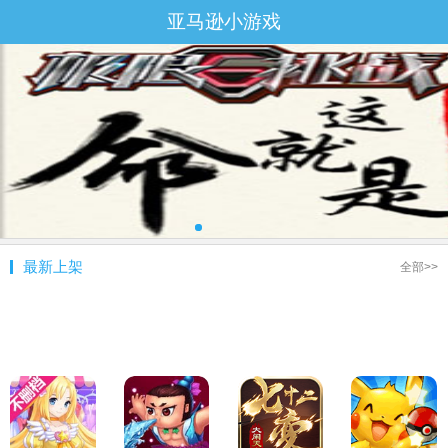
亚马逊小游戏
最新上架
全部>>