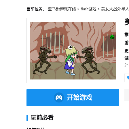
当前位置：
亚马逊游戏在线
>
flash游戏
>
美女大战外星
推
游
更
游
外
民
开始游戏
玩前必看