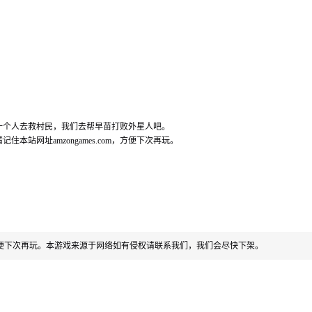
一个人去救村民，我们去帮早苗打败外星人吧。
住本站网址amzongames.com，方便下次再玩。
便下次再玩。本游戏来源于网络如有侵权请联系我们，我们会尽快下架。