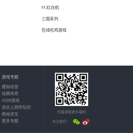
FC红白机
三国系列
在线吃鸡游戏
游戏专题
模拟经营
经典传奇
4399游戏
适合上厕所玩的
扫描领取更多福利
绝地求生
更多专题
关注我们：